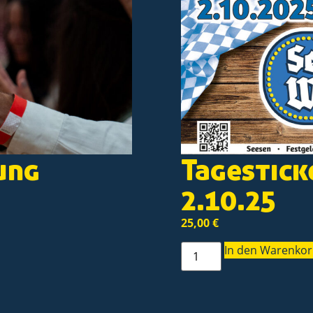
ung
Tagestick
2.10.25
25,00
€
In den Warenko