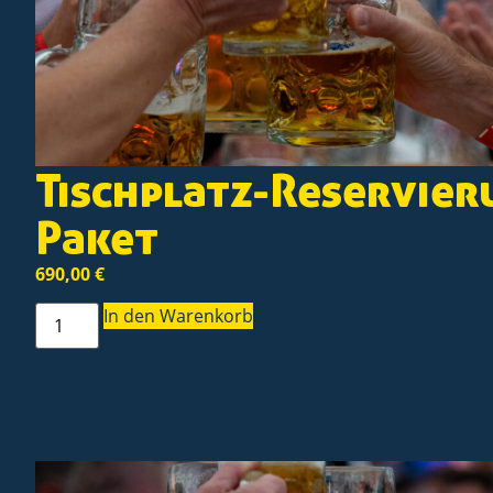
Tischplatz-Reservier
Paket
690,00
€
In den Warenkorb