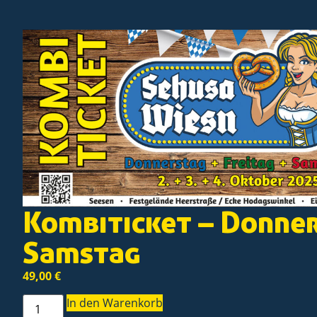
Kombiticket – Donner
Samstag
49,00
€
In den Warenkorb