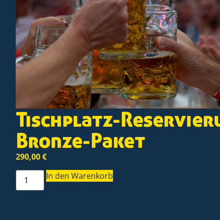
Tischplatz-Reservier
Bronze-Paket
290,00
€
In den Warenkorb