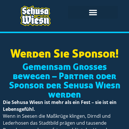
Werden Sie Sponsor!
Gemeinsam Großes
bewegen – Partner oder
Sponsor der Sehusa Wiesn
werden
Die Sehusa Wiesn ist mehr als ein Fest – sie ist ein
Lebensgefühl.
Wenn in Seesen die Maßkrüge klingen, Dirndl und
Lederhosen das Stadtbild prägen und tausende