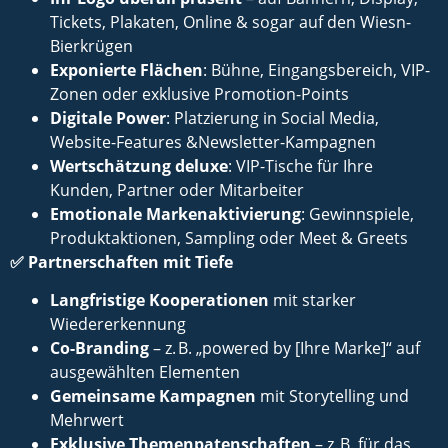
Tickets, Plakaten, Online & sogar auf den Wiesn-
Bierkrügen
Exponierte Flächen
: Bühne, Eingangsbereich, VIP-
Zonen oder exklusive Promotion-Points
Digitale Power
: Platzierung in Social Media,
Website-Features &Newsletter-Kampagnen
Wertschätzung deluxe
: VIP-Tische für Ihre
Kunden, Partner oder Mitarbeiter
Emotionale Markenaktivierung
: Gewinnspiele,
Produktaktionen, Sampling oder Meet & Greets
✅
Partnerschaften mit Tiefe
Langfristige Kooperationen
mit starker
Wiedererkennung
Co-Branding
– z. B. „powered by [Ihre Marke]“ auf
ausgewählten Elementen
Gemeinsame Kampagnen
mit Storytelling und
Mehrwert
Exklusive Themenpatenschaften
– z. B. für das