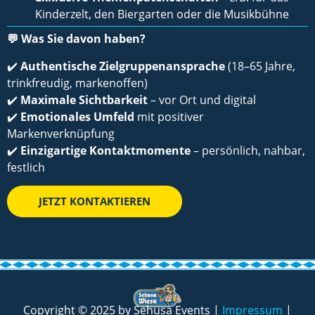
Kinderzelt, den Biergarten oder die Musikbühne
💬
Was Sie davon haben?
✔️
Authentische Zielgruppenansprache
(18–65 Jahre,
trinkfreudig, markenoffen)
✔️
Maximale Sichtbarkeit
– vor Ort und digital
✔️
Emotionales Umfeld
mit positiver
Markenverknüpfung
✔️
Einzigartige Kontaktmomente
– persönlich, nahbar,
festlich
JETZT KONTAKTIEREN
Copyright © 2025 by Sehusa Events |
Impressum
|